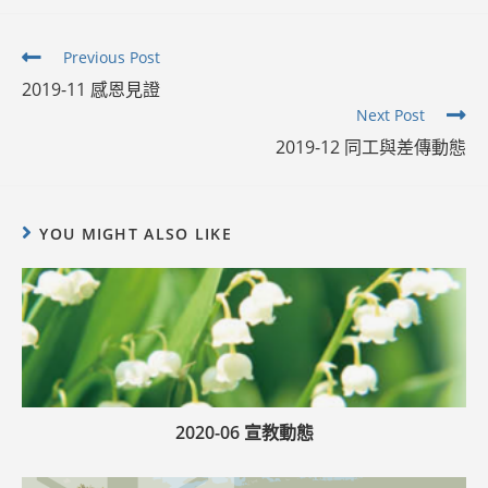
Read
Previous Post
more
2019-11 感恩見證
articles
Next Post
2019-12 同工與差傳動態
YOU MIGHT ALSO LIKE
2020-06 宣教動態