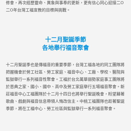
修會，再次經歷靈命、異象與事奉的更新，更有信心同心迎接二O
二O年台灣工福宣教的目標與挑戰。
十二月聖誕季節
各地舉行福音聚會
十二月聖誕季也是傳福音的重要季節，台灣工福各地的同工團隊將
把握機會於勞工社區、勞工家庭、福音中心、工廠、學校、醫院與
監獄舉行一系列福音性聚會。工福於台北萬華弱勢家庭事工團隊將
於恩典之家、國小、國中、高中及勞工家庭舉行五場福音聚會。新
莊福音中心工福團隊於十二月十四日也將舉行聖誕晚會，盼望藉著
歌曲、戲劇與福音信息帶領人悔改信主。中桃工福團隊也趁著聖誕
季節，將在工福中心、勞工社區與監獄舉行一系列福音聚會。