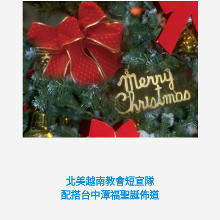
北美越南教會短宣隊
配搭台中潭福聖誕佈道