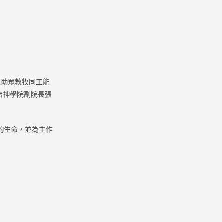
幫助眾教牧同工能
台神學院副院長張
的生命，並為主作