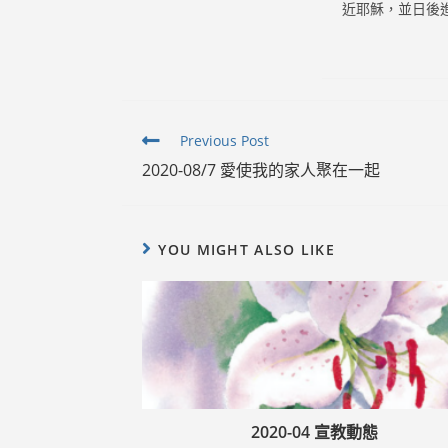
近耶穌，並日後
Read
Previous Post
more
2020-08/7 愛使我的家人聚在一起
articles
YOU MIGHT ALSO LIKE
2020-04 宣教動態