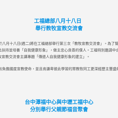
工福總部八月十八日
舉行教牧宣教交流會
八月十八日(週二)將在工福總部舉行第三次「教牧宣教交流會」。為了
此扶持並培養「自我健康形象」，做主忠心良善的僕人。工福特別邀請中
牧宣教交流會主講專題「傳道人自我健康形象的建立」。
負擔國度宣教使命，並且肯謙卑彼此學習的眾教牧同工更深經歷主豐盛
台中潭福中心與中壢工福中心
分別舉行父親節福音聚會