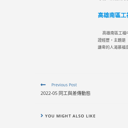
高雄南區工
高雄南區工福中
證經歷，主題是
謙卑的人渴慕福
Read
Previous Post
more
2022-05 同工與差傳動態
articles
YOU MIGHT ALSO LIKE