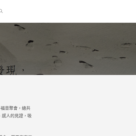
子福音聚會，總共
、感人的見證，吸