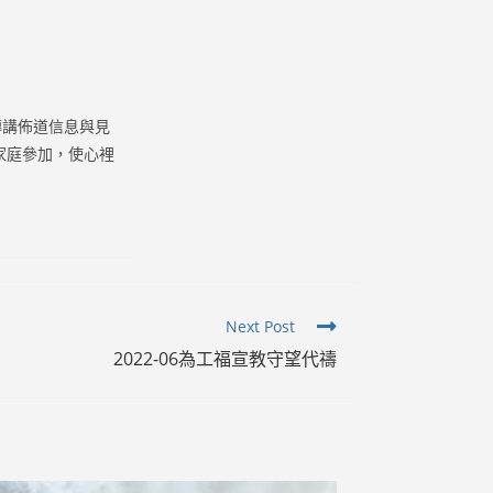
傳講佈道信息與見
家庭參加，使心裡
Next Post
2022-06為工福宣教守望代禱