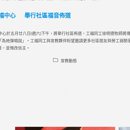
福中心 舉行社區福音佈道
心於五月廿八日(週六)下午，將舉行社區佈道，工福同工徐明德牧師將
「為祂彈唱說」。工福同工與宣教夥伴盼望邀請更多社區朋友與勞工弱勢
音，並悔改信主。
Post
宣教動態
category: