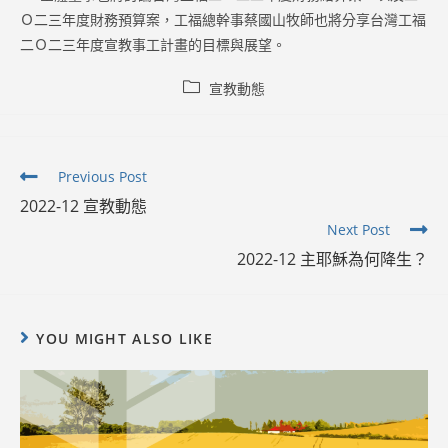
Ｏ二三年度財務預算案，工福總幹事蔡國山牧師也將分享台灣工福
二Ｏ二三年度宣教事工計畫的目標與展望。
Post
宣教動態
category:
Read
Previous Post
more
2022-12 宣教動態
articles
Next Post
2022-12 主耶穌為何降生？
YOU MIGHT ALSO LIKE