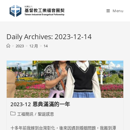
Skip
to
Menu
content
Daily Archives: 2023-12-14
>
2023
>
12 月
>
14
2023-12 恩典滿滿的一年
Post
工福簡訊
/
聖誕感恩
category:
十多年前我嫁到台灣彰化，後來因遇到婚姻問題，我搬到潭