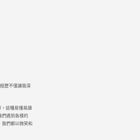
經歷不僅讓我深
章。這種易懂易讀
我們遇到各樣的
，我們都以微笑和