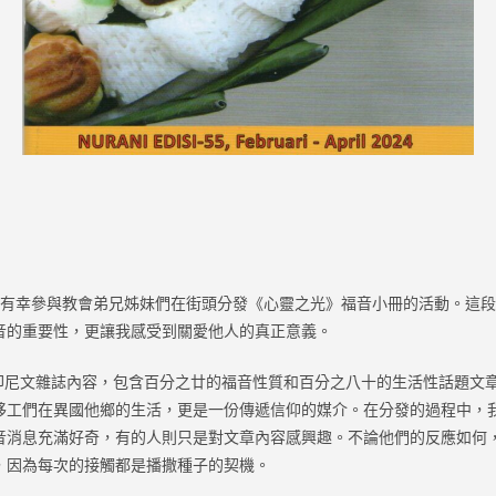
有幸參與教會弟兄姊妹們在街頭分發《心靈之光》福音小冊的活動。這段
音的重要性，更讓我感受到關愛他人的真正意義。
尼文雜誌內容，包含百分之廿的福音性質和百分之八十的生活性話題文
移工們在異國他鄉的生活，更是一份傳遞信仰的媒介。在分發的過程中，
音消息充滿好奇，有的人則只是對文章內容感興趣。不論他們的反應如何
，因為每次的接觸都是播撒種子的契機。