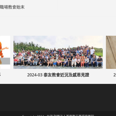
契到職場教會始末
導
2024-03 泰友教會近況及感恩見證