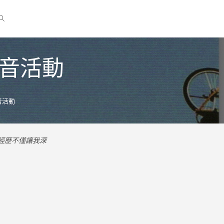
福音活動
音活動
經歷不僅讓我深