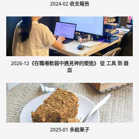
2024-02 收支報告
2026-12《在職場軟弱中遇見神的塑造》 從 工具 到 器
皿
2025-01 多結果子