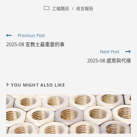
Post
工福簡訊
/
收支報告
category:
Read
Previous Post
more
2025-08 宣教士最重要的事
articles
Next Post
2025-08 感恩與代禱
YOU MIGHT ALSO LIKE