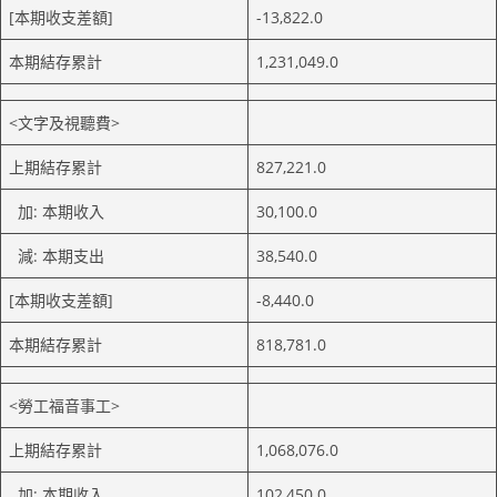
[本期收支差額]
-13,822.0
本期結存累計
1,231,049.0
<文字及視聽費>
上期結存累計
827,221.0
加: 本期收入
30,100.0
減: 本期支出
38,540.0
[本期收支差額]
-8,440.0
本期結存累計
818,781.0
<勞工福音事工>
上期結存累計
1,068,076.0
加: 本期收入
102,450.0