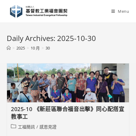
Skip
to
Menu
content
Daily Archives: 2025-10-30
>
2025
>
10 月
>
30
2025-10 《新莊區聯合福音出擊》同心配搭宣
教事工
Post
工福簡訊
/
感恩見證
category: