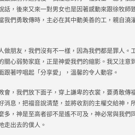
說話，後來又來一對男女也是因著感動來跟徐牧師
當我們勇敢傳時，主必在其中動美善的工，親自澆
做朋友，我們沒有不一樣，因為我們都是罪人。
的關心弱勢家庭，正是神愛我們的縮影。我又注意
面跟著哼唱起「分享愛」，溫馨的令人動容。
會，我們放下面子，穿上謙卑的衣裳，要勇敢傳
好消息，把福音說清楚，並將收割的主權交給神，
麼多，神是至高者卻不是遙不可及，神必常與我們
祂走出去的僕人。