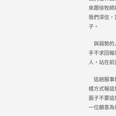
來跟徐牧師
我們深信，
子。
與弱勢的人
手不求回報
人，站在前
這趟服事教
樣方式報這
面子不要這
一位願意為