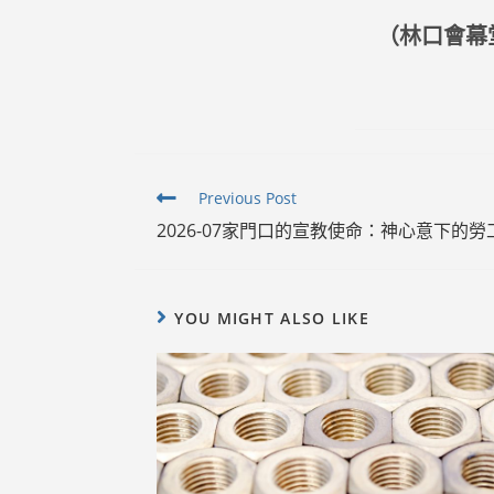
（林口會幕
Read
Previous Post
more
2026-07家門口的宣教使命：神心意下的勞
articles
YOU MIGHT ALSO LIKE