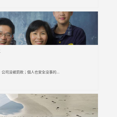
父
公司没被罰款；個人也安全没事的...