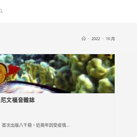
>
2022
>
10 月
》印尼文福音雜誌
首次出版八千冊。近兩年因受疫情...